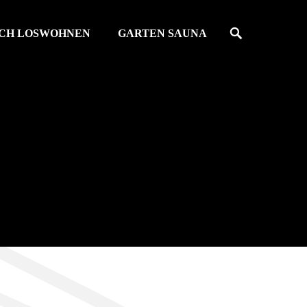
Search
ACH LOSWOHNEN
GARTEN SAUNA