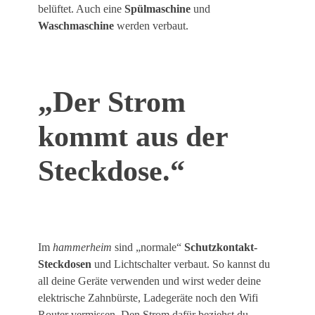
belüftet. Auch eine
Spülmaschine
und
Waschmaschine
werden verbaut.
„Der Strom
kommt aus der
Steckdose.“
Im
hammerheim
sind „normale“
Schutzkontakt-
Steckdosen
und Lichtschalter verbaut. So kannst du
all deine Geräte verwenden und wirst weder deine
elektrische Zahnbürste, Ladegeräte noch den Wifi
Router vermissen. Den Strom dafür beziehst du