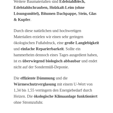
Weitere Baumaterialien sind
Edelstahlblech,
Edelstahlschrauben, Holzkalt-Leim (ohne
Lösungsmittel), Bitumen Dachpappe, Stein, Glas
& Kupfer
.
Durch diese natürlichen und hochwertigen
Materialien erzielen wir einen sehr geringen
ökologischen Fußabdruck, eine
große Langlebigkeit
und
einfache Reparierbarkeit
. Sollte ein
hammerheim dennoch eines Tages ausgedient haben,
ist es
überwiegend biologisch abbaubar
und endet
nicht auf der Sondermüll-Deponie.
Die
effiziente Dämmung
und die
Wärmeschutzverglasung
mit einem U-Wert von
1,34 bis 1,55 verringern den Energiebedarf durch
Heizen. Die
ökologische Klimaanlage funktioniert
ohne Stromzufuhr.