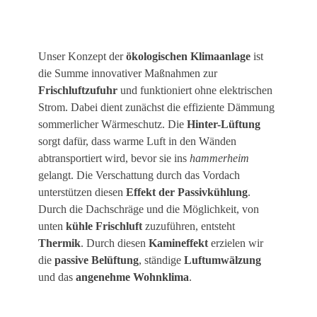
Unser Konzept der
ökologischen Klimaanlage
ist
die Summe innovativer Maßnahmen zur
Frischluftzufuhr
und funktioniert ohne elektrischen
Strom. Dabei dient zunächst die effiziente Dämmung
sommerlicher Wärmeschutz. Die
Hinter-Lüftung
sorgt dafür, dass warme Luft in den Wänden
abtransportiert wird, bevor sie ins
hammerheim
gelangt. Die Verschattung durch das Vordach
unterstützen diesen
Effekt der Passivkühlung
.
Durch die Dachschräge und die Möglichkeit, von
unten
kühle Frischluft
zuzuführen, entsteht
Thermik
. Durch diesen
Kamineffekt
erzielen wir
die
passive Belüftung
, ständige
Luftumwälzung
und das
angenehme Wohnklima
.