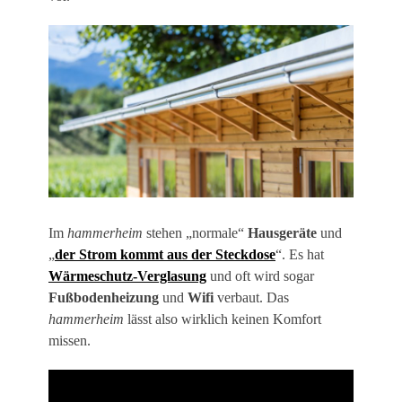
Im
hammerheim
stehen „normale“
Hausgeräte
und
„
der Strom kommt aus der Steckdose
“. Es hat
Wärmeschutz-Verglasung
und oft wird sogar
Fußbodenheizung
und
Wifi
verbaut. Das
hammerheim
lässt also wirklich keinen Komfort
missen.