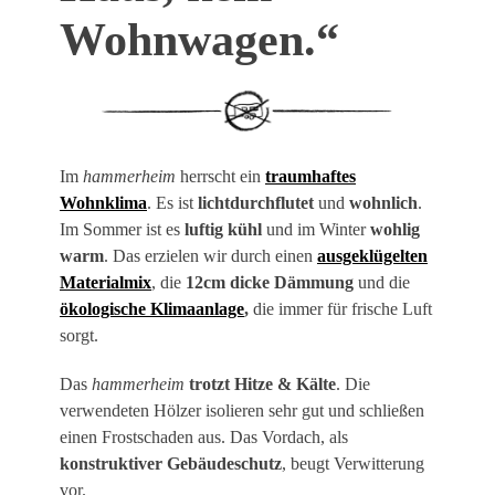
Wohnwagen.“
Im
hammerheim
herrscht ein
traumhaftes
Wohnklima
. Es ist
lichtdurchflutet
und
wohnlich
.
Im Sommer ist es
luftig kühl
und im Winter
wohlig
warm
. Das erzielen wir durch einen
ausgeklügelten
Materialmix
, die
12cm dicke Dämmung
und die
ökologische Klimaanlage
,
die immer für frische Luft
sorgt.
Das
hammerheim
trotzt Hitze & Kälte
. Die
verwendeten Hölzer isolieren sehr gut und schließen
einen Frostschaden aus. Das Vordach, als
konstruktiver Gebäudeschutz
, beugt Verwitterung
vor.