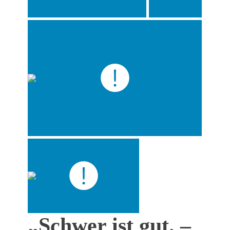
„Schwer ist gut. –