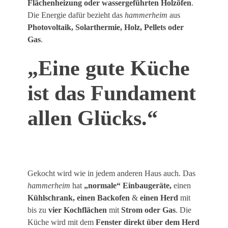
Flächenheizung oder wassergeführten Holzöfen
.
Die Energie dafür bezieht das
hammerheim
aus
Photovoltaik, Solarthermie, Holz, Pellets oder
Gas
.
„Eine gute Küche
ist das Fundament
allen Glücks.“
Gekocht wird wie in jedem anderen Haus auch. Das
hammerheim
hat
„normale“ Einbaugeräte,
einen
Kühlschrank, einen
Backofen
&
einen Herd
mit
bis zu
vier Kochflächen
mit
Strom oder Gas
. Die
Küche wird mit dem
Fenster direkt über dem Herd